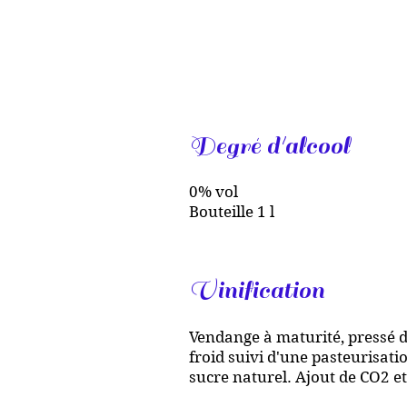
Degré d'alcool
0% vol
Bouteille 1 l
Vinification
Vendange à maturité, pressé de
froid suivi d'une pasteurisati
sucre naturel. Ajout de CO2 et